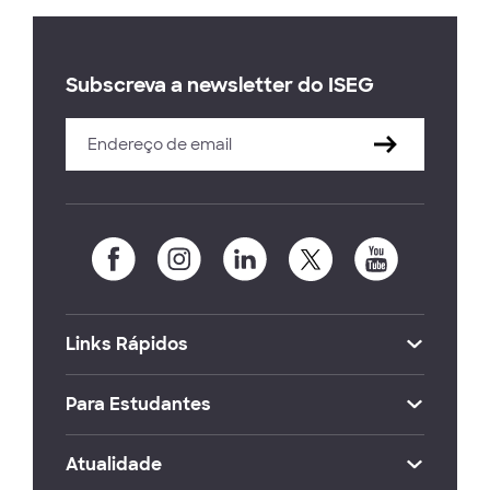
Subscreva a newsletter do ISEG
Links Rápidos
Para Estudantes
Atualidade