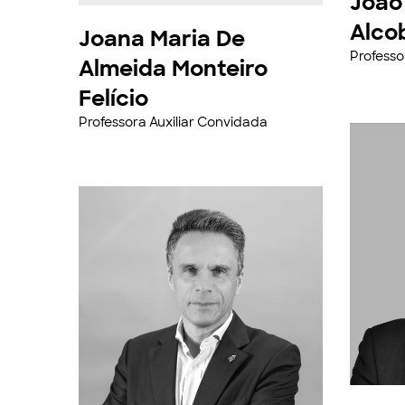
João
Alco
Joana Maria De
Professo
Almeida Monteiro
Felício
Professora Auxiliar Convidada