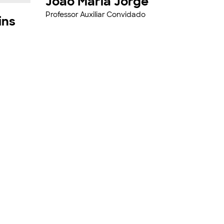
João Maria Jorge
Professor Auxiliar Convidado
ins