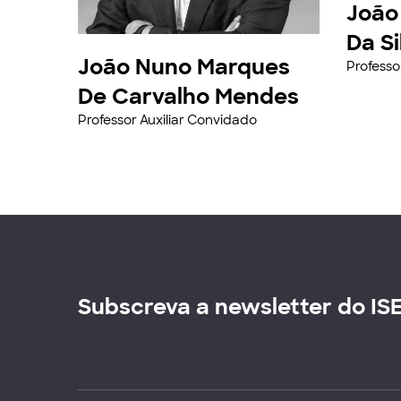
João
Da Si
João Nuno Marques
Professo
De Carvalho Mendes
Professor Auxiliar Convidado
Subscreva a newsletter do IS