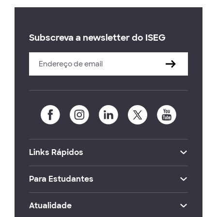
Subscreva a newsletter do ISEG
Links Rápidos
Para Estudantes
Atualidade