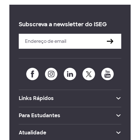
Subscreva a newsletter do ISEG
Links Rápidos
Para Estudantes
Atualidade