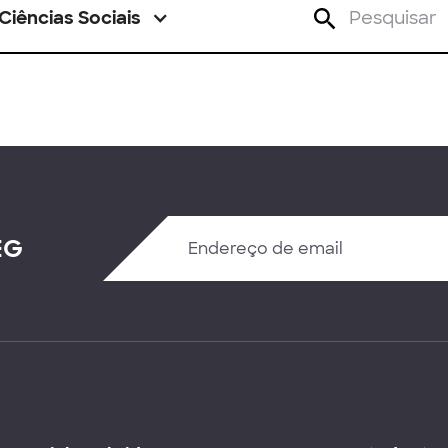
Ciências Sociais
EG