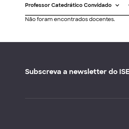
Professor Catedrático Convidado
Não foram encontrados docentes.
Subscreva a newsletter do IS