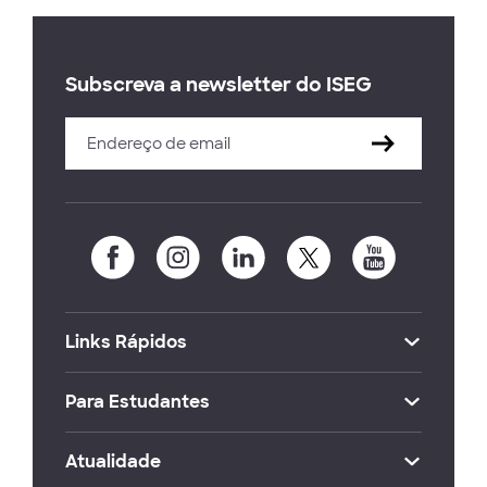
Subscreva a newsletter do ISEG
Links Rápidos
Para Estudantes
Atualidade