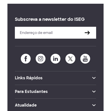
Subscreva a newsletter do ISEG
Links Rápidos
Para Estudantes
Atualidade