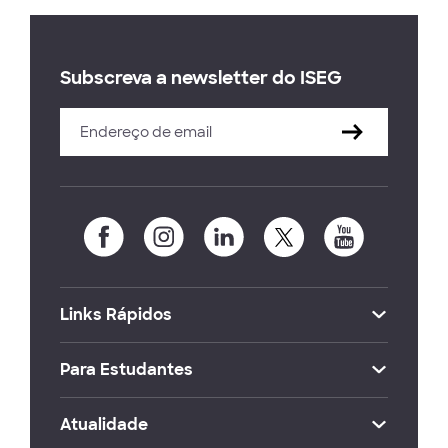
Subscreva a newsletter do ISEG
Links Rápidos
Para Estudantes
Atualidade