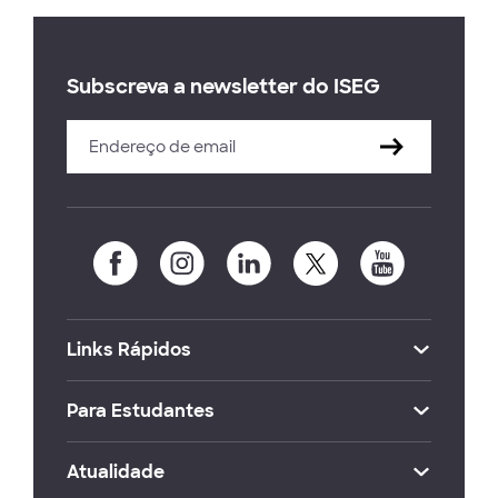
Subscreva a newsletter do ISEG
Links Rápidos
Para Estudantes
Atualidade