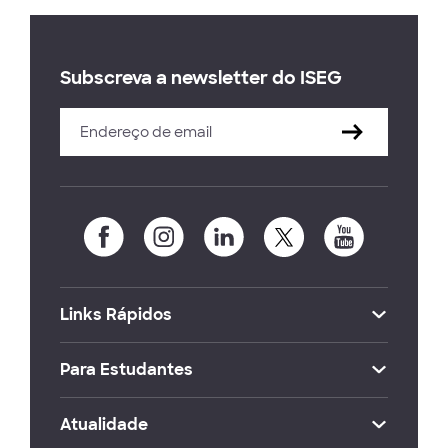
Subscreva a newsletter do ISEG
Links Rápidos
Para Estudantes
Atualidade