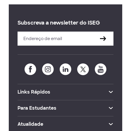
Subscreva a newsletter do ISEG
Links Rápidos
Para Estudantes
Atualidade