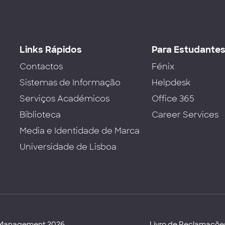
Links Rápidos
Para Estudante
Contactos
Fénix
Sistemas de Informação
Helpdesk
Serviços Académicos
Office 365
Biblioteca
Career Services
Media e Identidade de Marca
Universidade de Lisboa
d Management 2026
Livro de Reclamaçõe