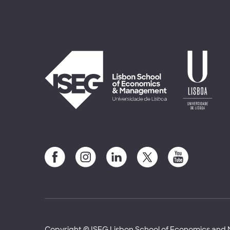
Copyright © ISEG Lisbon School of Economics an