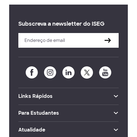
Subscreva a newsletter do ISEG
Links Rápidos
Para Estudantes
Atualidade