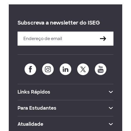
Subscreva a newsletter do ISEG
Links Rápidos
Para Estudantes
Atualidade