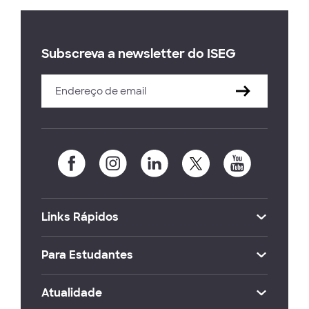
Subscreva a newsletter do ISEG
Links Rápidos
Para Estudantes
Atualidade