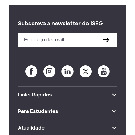
Subscreva a newsletter do ISEG
Links Rápidos
Para Estudantes
Atualidade