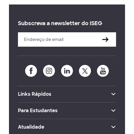
Subscreva a newsletter do ISEG
Links Rápidos
Para Estudantes
Atualidade