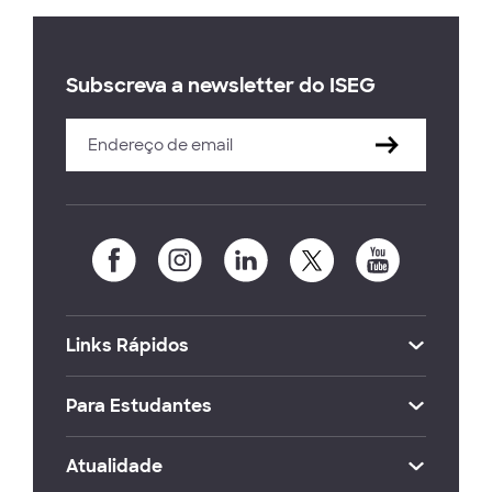
Subscreva a newsletter do ISEG
Links Rápidos
Para Estudantes
Atualidade