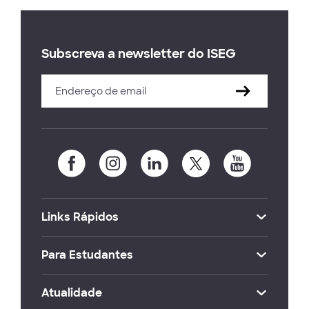
Subscreva a newsletter do ISEG
Links Rápidos
Para Estudantes
Atualidade