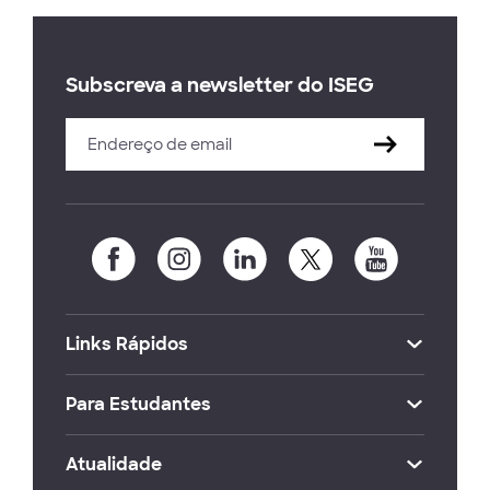
Subscreva a newsletter do ISEG
Links Rápidos
Para Estudantes
Atualidade