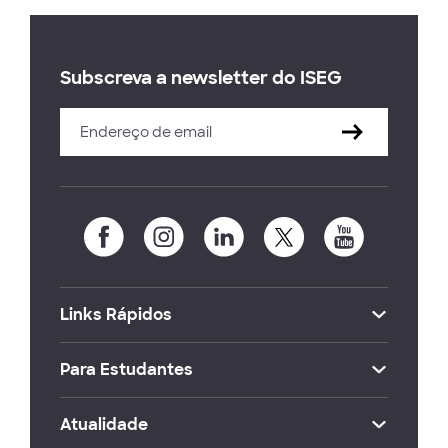
Subscreva a newsletter do ISEG
Links Rápidos
Para Estudantes
Atualidade