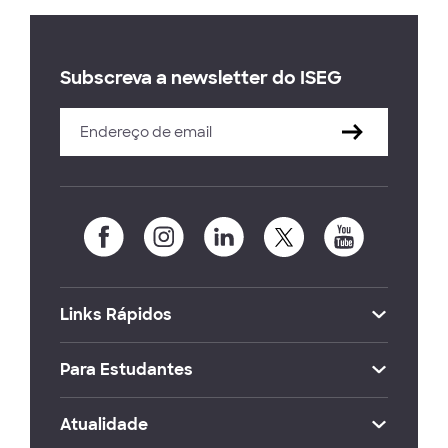
Subscreva a newsletter do ISEG
Links Rápidos
Para Estudantes
Atualidade