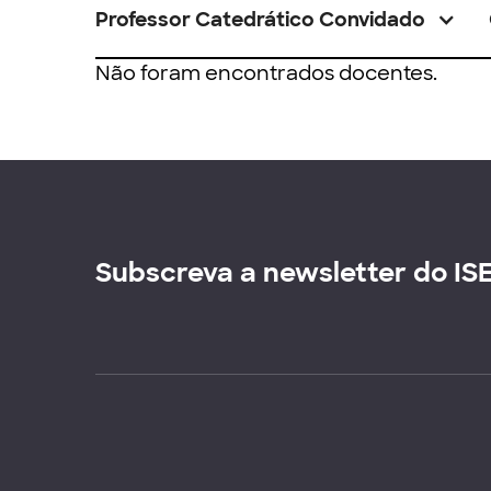
Professor Catedrático Convidado
Não foram encontrados docentes.
Subscreva a newsletter do IS