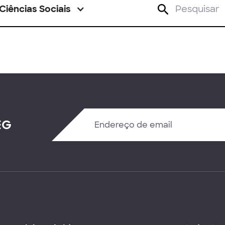
Ciências Sociais
EG