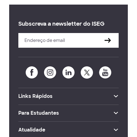
Subscreva a newsletter do ISEG
Links Rápidos
Para Estudantes
Atualidade