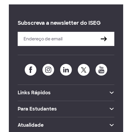
Subscreva a newsletter do ISEG
Links Rápidos
Para Estudantes
Atualidade