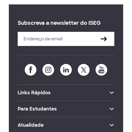
Subscreva a newsletter do ISEG
Links Rápidos
Para Estudantes
Atualidade