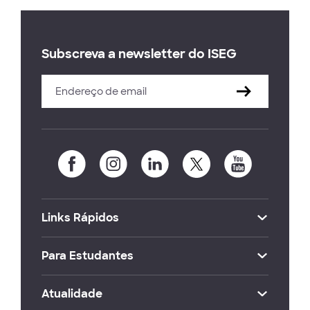
Subscreva a newsletter do ISEG
Links Rápidos
Para Estudantes
Atualidade