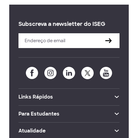
Subscreva a newsletter do ISEG
Links Rápidos
Para Estudantes
Atualidade