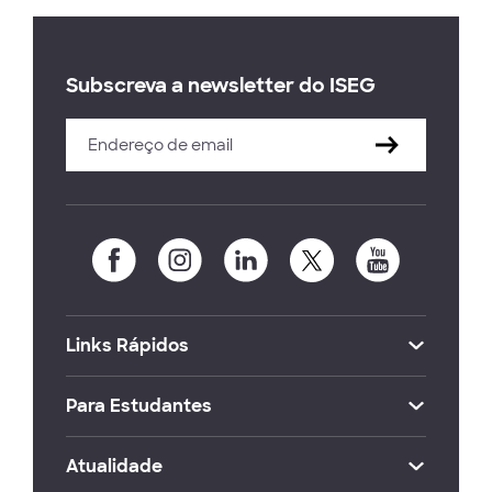
Subscreva a newsletter do ISEG
Links Rápidos
Para Estudantes
Atualidade