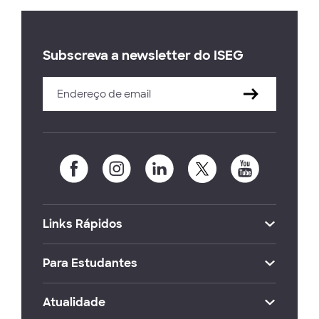
Subscreva a newsletter do ISEG
Links Rápidos
Para Estudantes
Atualidade