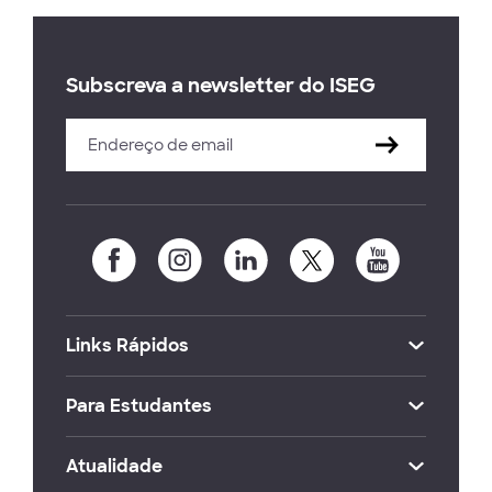
Subscreva a newsletter do ISEG
Links Rápidos
Para Estudantes
Atualidade