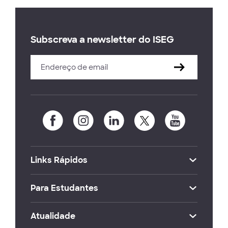
Subscreva a newsletter do ISEG
Links Rápidos
Para Estudantes
Atualidade