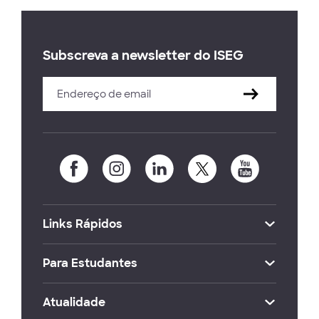
Subscreva a newsletter do ISEG
Links Rápidos
Para Estudantes
Atualidade