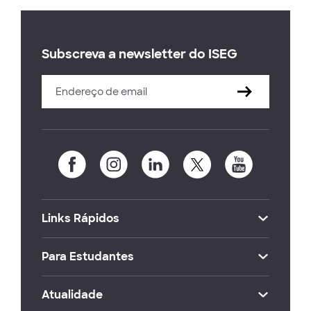
Subscreva a newsletter do ISEG
Links Rápidos
Para Estudantes
Atualidade