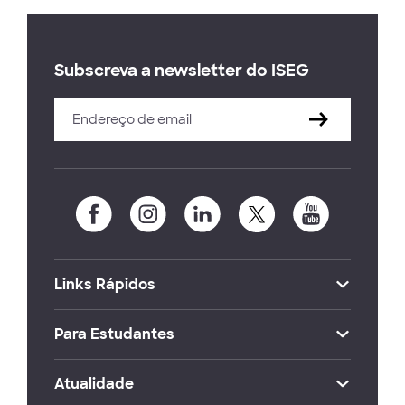
Subscreva a newsletter do ISEG
Links Rápidos
Para Estudantes
Atualidade