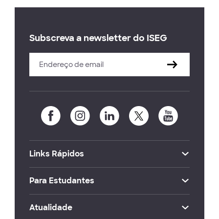
Subscreva a newsletter do ISEG
Links Rápidos
Para Estudantes
Atualidade