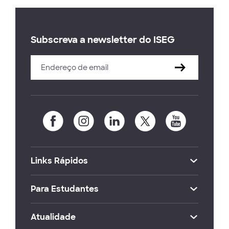
Subscreva a newsletter do ISEG
Links Rápidos
Para Estudantes
Atualidade