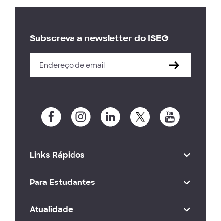
Subscreva a newsletter do ISEG
Links Rápidos
Para Estudantes
Atualidade