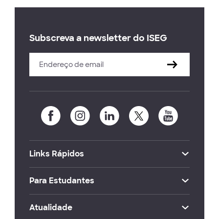
Subscreva a newsletter do ISEG
Links Rápidos
Para Estudantes
Atualidade