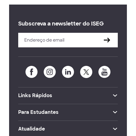
Subscreva a newsletter do ISEG
Links Rápidos
Para Estudantes
Atualidade