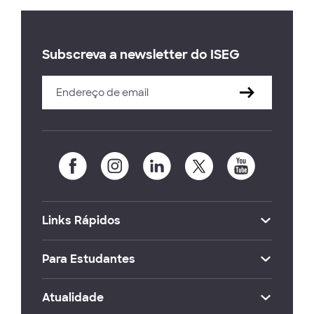
Subscreva a newsletter do ISEG
Links Rápidos
Para Estudantes
Atualidade