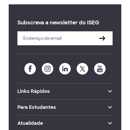
Subscreva a newsletter do ISEG
Links Rápidos
Para Estudantes
Atualidade