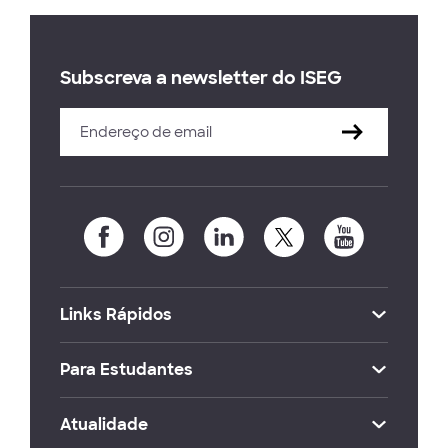
Subscreva a newsletter do ISEG
Links Rápidos
Para Estudantes
Atualidade