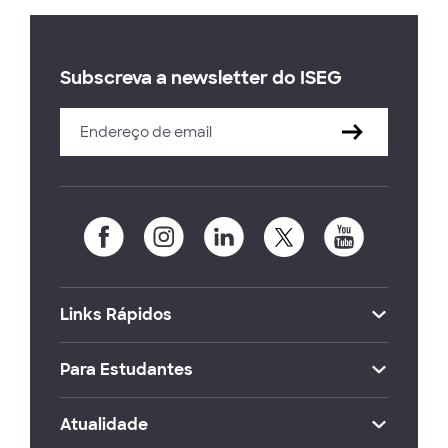
Subscreva a newsletter do ISEG
Links Rápidos
Para Estudantes
Atualidade