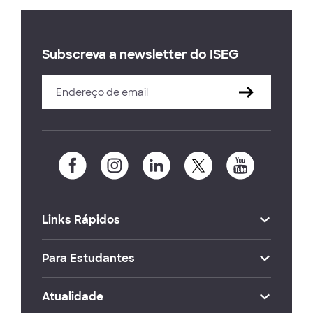
Subscreva a newsletter do ISEG
Links Rápidos
Para Estudantes
Atualidade