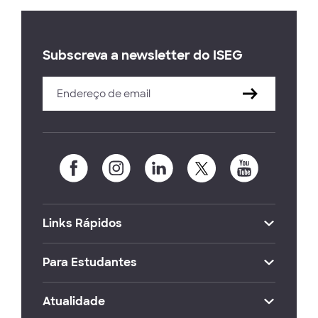
Subscreva a newsletter do ISEG
Links Rápidos
Para Estudantes
Atualidade