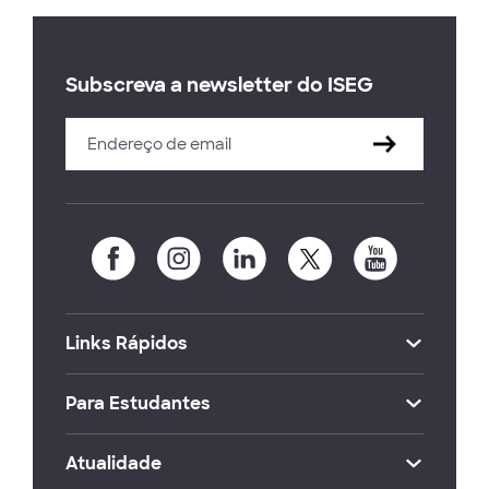
Subscreva a newsletter do ISEG
Links Rápidos
Para Estudantes
Atualidade