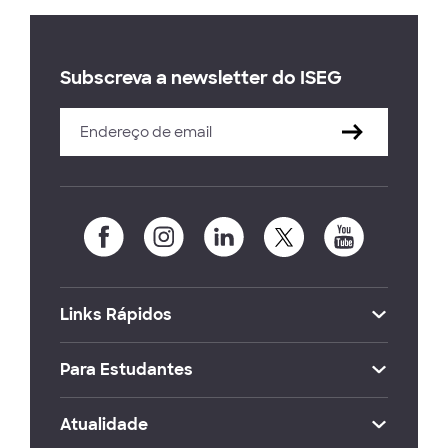
Subscreva a newsletter do ISEG
Links Rápidos
Para Estudantes
Atualidade