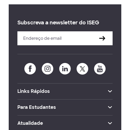
Subscreva a newsletter do ISEG
Links Rápidos
Para Estudantes
Atualidade