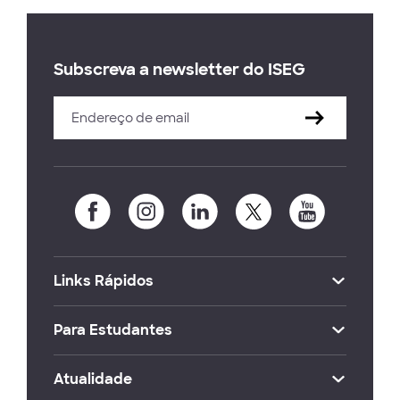
Subscreva a newsletter do ISEG
Links Rápidos
Para Estudantes
Atualidade